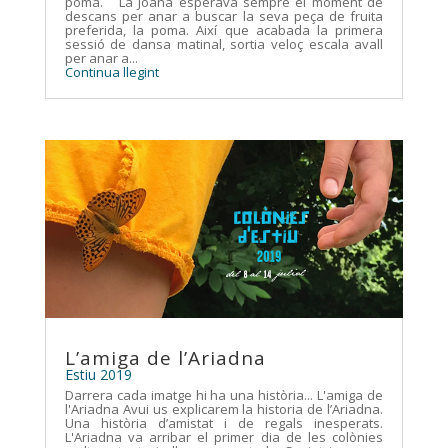
poma. La Joana esperava sempre el moment de
descans per anar a buscar la seva peça de fruita
preferida, la poma. Així que acabada la primera
sessió de dansa matinal, sortia veloç escala avall
per anar a...
Continua llegint
L’amiga de l’Ariadna
Estiu 2019
Darrera cada imatge hi ha una història... L'amiga de
l'Ariadna Avui us explicarem la historia de l’Ariadna.
Una història d’amistat i de regals inesperats.
L'Ariadna va arribar el primer dia de les colònies