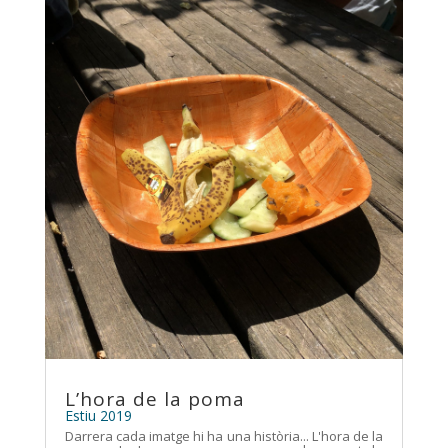
L’hora de la poma
Estiu 2019
Darrera cada imatge hi ha una història... L'hora de la