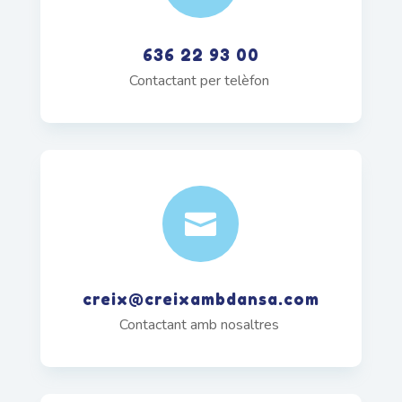
636 22 93 00
Contactant per telèfon

creix@creixambdansa.com
Contactant amb nosaltres