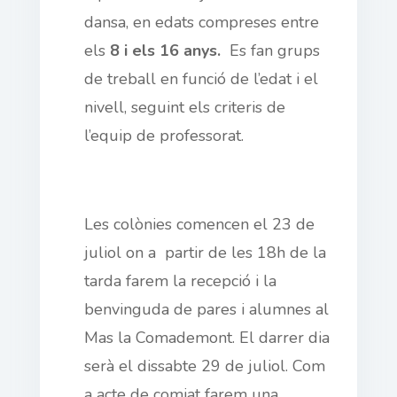
dansa, en edats compreses entre
els
8 i els 16 anys.
Es fan grups
de treball en funció de l’edat i el
nivell, seguint els criteris de
l’equip de professorat.
Les colònies comencen el 23 de
juliol on a partir de les 18h de la
tarda farem la recepció i la
benvinguda de pares i alumnes al
Mas la Comademont. El darrer dia
serà el dissabte 29 de juliol. Com
a acte de comiat
farem una