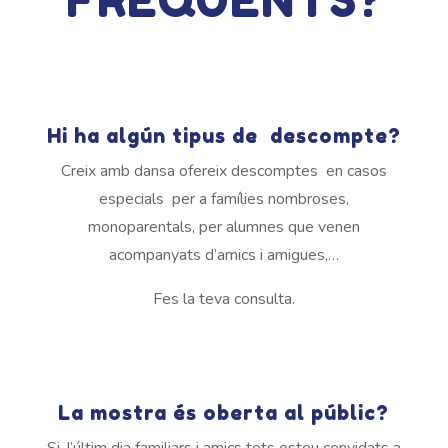
FREQÜENTS?
Hi ha algún tipus de descompte?
Creix amb dansa ofereix descomptes
en casos
especials per a famílies
nombroses,
monoparentals, per alumnes que venen
acompanyats d’amics i amigues,…
Fes la teva consulta.
La mostra és oberta al públic?